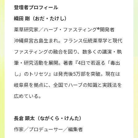
登壇者プロフィール
織田 剛（おだ・たけし）
薬草研究家／ハーブ・ファスティング®開発者
沖縄県宮古島生まれ。フランス伝統薬草学と現代
ファスティングの融合を図り、数多くの講演・執
筆・研究活動を展開。著書『4日で若返る「毒出
し」のトリセツ』は発売後5万部を突破。現在は
岐阜県を拠点に、全国でハーブの知識と実践法を
広めている。
長倉 顕太（ながくら・けんた）
作家／プロデューサー／編集者