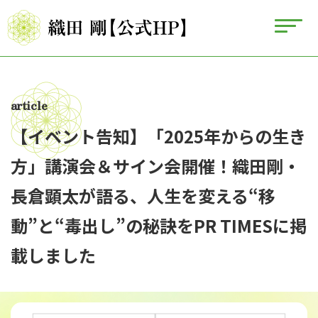
article
【イベント告知】「2025年からの生き
方」講演会＆サイン会開催！織田剛・
長倉顕太が語る、人生を変える“移
動”と“毒出し”の秘訣をPR TIMESに掲
載しました