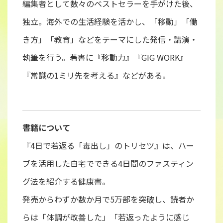
編集者として数々のベストセラーを手がけた後、
独立。海外での生活経験を活かし、「移動」「働
き方」「教育」などをテーマにした発信・講演・
執筆を行う。著書に『移動力』『GIG WORK』
『常識の1ミリ先を考える』などがある。
書籍について
『4日で若返る「毒出し」のトリセツ』は、ハー
ブを活用した自宅でできる4日間のファスティン
グ法を紹介する健康書。
発売からわずか数か月で5万部を突破し、読者か
らは「体調が改善した」「若返ったように感じ