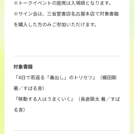
※トークイベントの座席は入場順となります。
※サイン会は、三省堂書店名古屋本店で対象書籍
を購入した方のみご参加いただけます。
対象書籍
『4日で若返る「毒出し」のトリセツ』（織田剛
著／すばる舎）
『移動する人はうまくいく』（長倉顕太 著／すば
る舎）