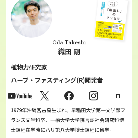
Oda Takeshi
織田 剛
植物力研究家
ハーブ・ファスティング(R)開発者
1979年沖縄宮古島生まれ。早稲田大学第一文学部フ
ランス文学科卒、一橋大学大学院言語社会研究科博
士課程在学時にパリ第八大学博士課程に留学。