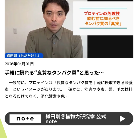
2026年04月01日
手軽に摂れる“良質なタンパク質”と思った…
一般的に、プロテインは「良質なタンパク質を手軽に摂取できる栄養
素」というイメージがあります。 確かに、筋肉や皮膚、髪、爪の材料
となるだけでなく、消化酵素や免…
織田剛＠植物力研究家 公式
note