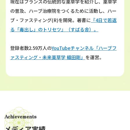
現在はフランスの伝統的な薬草学を紹介し、薬草学
の普及、ハーブ治療院をつくるために活動し、ハー
ブ・ファスティング(R)を開発。著書に
『4日で若返
る「毒出し」のトリセツ』（すばる舎）。
登録者数2.59万人の
YouTubeチャンネル「ハーブフ
ァスティング・未来薬草学 織田剛」
を運営。
Achievements
メディア実績