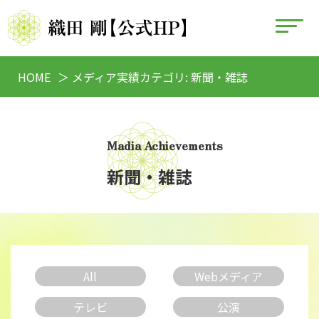
HOME
メディア実績カテゴリ:
新聞・雑誌
Madia Achievements
新聞・雑誌
All
Webメディア
テレビ
公演