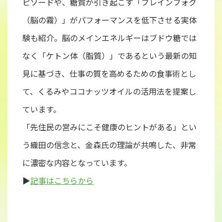
ピソードや、糖質が引き起こす「ブレインフォグ
（脳の霧）」がパフォーマンスを低下させる実体
験も紹介。脳のメインエネルギーはブドウ糖では
なく「ケトン体（脂質）」であるという最新の知
見に基づき、仕事の質を高めるための食事術とし
て、くるみやココナッツオイルの活用法を提案し
ています。
「先住民の営みにこそ健康のヒントがある」とい
う織田の信念と、金森氏の理論が共鳴した、非常
に濃密な内容となっています。
▶︎
記事はこちらから