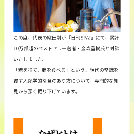
この度、代表の織田剛が『日刊SPA!』にて、累計
10万部超のベストセラー著者・金森重樹氏と対談
いたしました。
「糖を捨て、脂を食べる」という、現代の常識を
覆す人類学的な食のあり方について、専門的な知
見から深く掘り下げています。