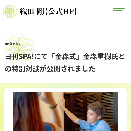
article
日刊SPA!にて「金森式」金森重樹氏と
の特別対談が公開されました