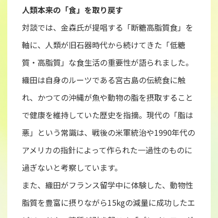
人類本来の「食」を取り戻す
対談では、金森氏が提唱する「断糖高脂質食」を
軸に、人類が旧石器時代から続けてきた「低糖
質・高脂質」な食生活の重要性が語られました。
織田は自身のルーツである宮古島の伝統食に触
れ、かつての沖縄が魚や動物の脂を摂取すること
で健康を維持していた歴史を指摘。現代の「脂は
悪」という常識は、戦後の米軍統治や1990年代の
アメリカの指針によって作られた一過性のものに
過ぎないと考察しています。
また、織田がフランス留学中に体験した、動物性
脂質を豊富に摂りながら15kgの減量に成功したエ