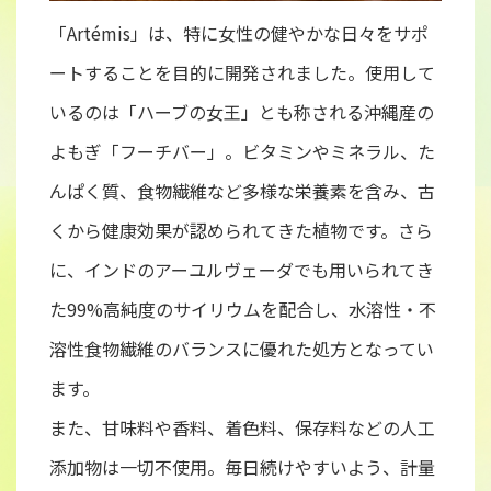
「Artémis」は、特に女性の健やかな日々をサポ
ートすることを目的に開発されました。使用して
いるのは「ハーブの女王」とも称される沖縄産の
よもぎ「フーチバー」。ビタミンやミネラル、た
んぱく質、食物繊維など多様な栄養素を含み、古
くから健康効果が認められてきた植物です。さら
に、インドのアーユルヴェーダでも用いられてき
た99%高純度のサイリウムを配合し、水溶性・不
溶性食物繊維のバランスに優れた処方となってい
ます。
また、甘味料や香料、着色料、保存料などの人工
添加物は一切不使用。毎日続けやすいよう、計量