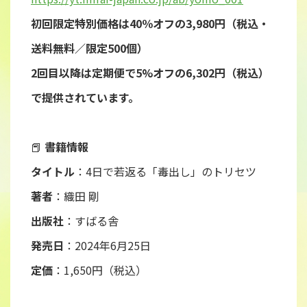
初回限定特別価格は40％オフの3,980円（税込・
送料無料／限定500個）
2回目以降は定期便で5%オフの6,302円（税込）
で提供されています。
📕
書籍情報
タイトル
：4日で若返る「毒出し」のトリセツ
著者
：織田 剛
出版社
：すばる舎
発売日
：2024年6月25日
定価
：1,650円（税込）