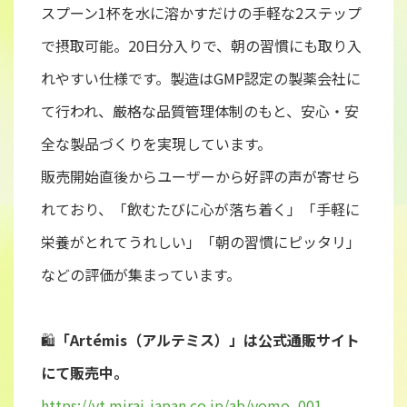
スプーン1杯を水に溶かすだけの手軽な2ステップ
で摂取可能。20日分入りで、朝の習慣にも取り入
れやすい仕様です。製造はGMP認定の製薬会社に
て行われ、厳格な品質管理体制のもと、安心・安
全な製品づくりを実現しています。
販売開始直後からユーザーから好評の声が寄せら
れており、「飲むたびに心が落ち着く」「手軽に
栄養がとれてうれしい」「朝の習慣にピッタリ」
などの評価が集まっています。
🛍️
「Artémis（アルテミス）」は公式通販サイト
にて販売中。
https://yt.mirai-japan.co.jp/ab/yomo_001